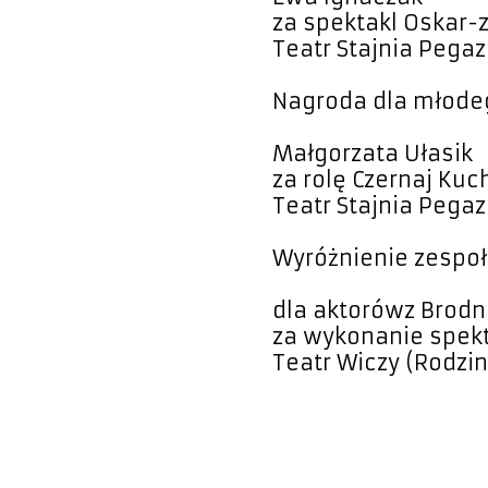
za spektakl Oskar-
Teatr Stajnia Pegaz
Nagroda dla młode
Małgorzata Ułasik
za rolę Czernaj Ku
Teatr Stajnia Pegaz
Wyróżnienie zespo
dla aktorówz Brodn
za wykonanie spekt
Teatr Wiczy (Rodzi