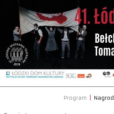
Program
|
Nagrod