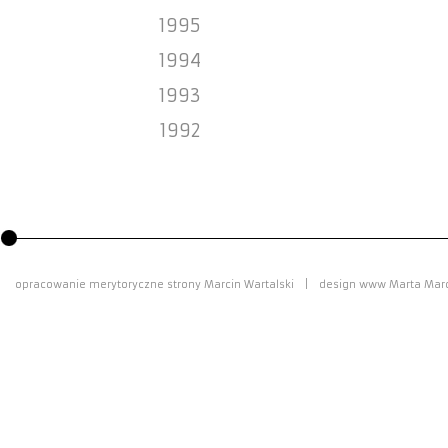
1995
1994
1993
1992
opracowanie merytoryczne strony Marcin Wartalski
|
design www Marta Mar